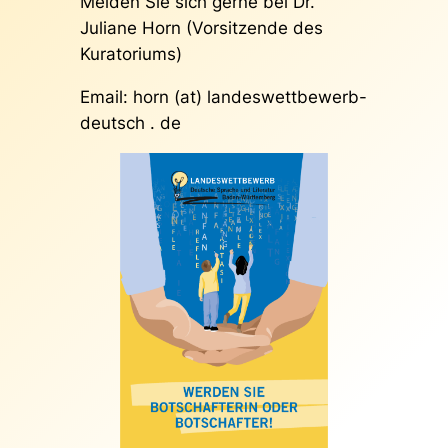
Melden Sie sich gerne bei Dr.
Juliane Horn (Vorsitzende des
Kuratoriums)
Email: horn (at) landeswettbewerb-
deutsch . de