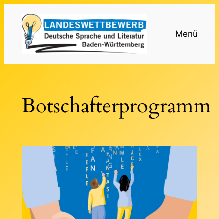
Zum
Inhalt
Menü
springen
Botschafterprogramm