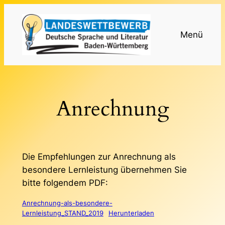
Zum
Inhalt
Menü
springen
Anrechnung
Die Empfehlungen zur Anrechnung als
besondere Lernleistung übernehmen Sie
bitte folgendem PDF:
Anrechnung-als-besondere-
Lernleistung_STAND_2019
Herunterladen