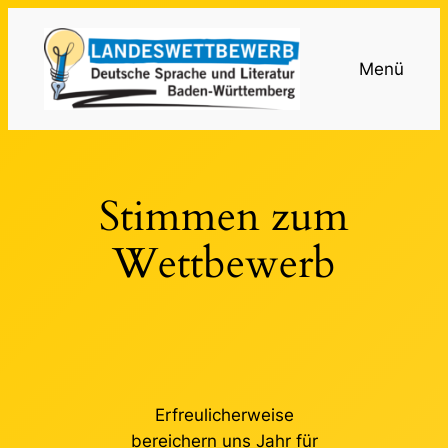
Zum
Inhalt
Menü
springen
Stimmen zum
Wettbewerb
Erfreulicherweise
bereichern uns Jahr für