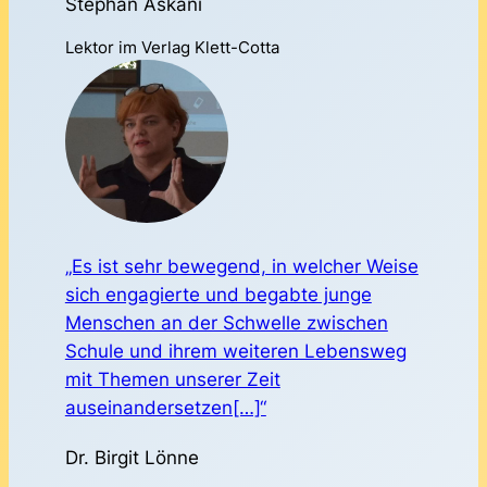
Stephan Askani
Lektor im Verlag Klett-Cotta
„Es ist sehr bewegend, in welcher Weise
sich engagierte und begabte junge
Menschen an der Schwelle zwischen
Schule und ihrem weiteren Lebensweg
mit Themen unserer Zeit
auseinandersetzen[…]“
Dr. Birgit Lönne