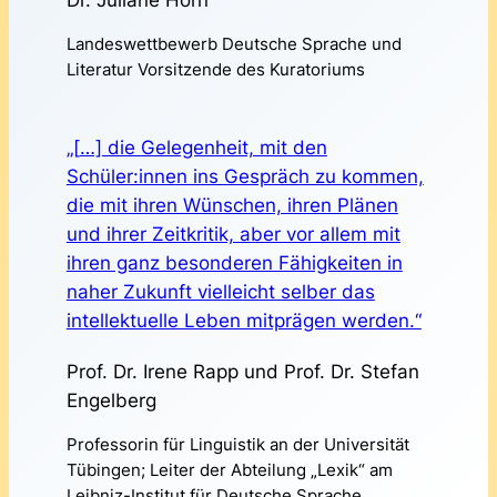
Dr. Juliane Horn
Landeswettbewerb Deutsche Sprache und
Literatur Vorsitzende des Kuratoriums
„[
…]
die Gelegenheit, mit den
Schüler:innen ins Gespräch zu kommen,
die mit ihren Wünschen, ihren Plänen
und ihrer Zeitkritik, aber vor allem mit
ihren ganz besonderen Fähigkeiten in
naher Zukunft vielleicht selber das
intellektuelle Leben mitprägen werden.“
Prof. Dr. Irene Rapp und Prof. Dr. Stefan
Engelberg
Professorin für Linguistik an der Universität
Tübingen; Leiter der Abteilung „Lexik“ am
Leibniz-Institut für Deutsche Sprache