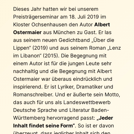
Dieses Jahr hatten wir bei unserem
Preisträgerseminar am 18. Juli 2019 im
Kloster Ochsenhausen den Autor
Albert
Ostermaier
aus München zu Gast. Er las
aus seinem neuen Gedichtband „Über die
Lippen“ (2019) und aus seinem Roman „Lenz
im Libanon“ (2015). Die Begegnung mit
einem Autor ist für die jungen Leute sehr
nachhaltig und die Begegnung mit Albert
Ostermaier war überaus eindrücklich und
inspirierend. Er ist Lyriker, Dramatiker und
Romanschreiber. Und er äußerte sein Motto,
das auch für uns als Landeswettbewerb
Deutsche Sprache und Literatur Baden-
Württemberg hervorragend passt:
„Jeder
Inhalt findet seine Form“
. So ist er davon
überzeugt, dass jeglicher Inhalt sich den