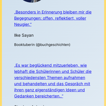
„Besonders in Erinnerung bleiben mir die
Begegnungen: offen, reflektiert, voller
Neugier.“
Ilke Sayan
Booktuberin (@buchgeschichten)
„Es war beglückend mitzuerleben, wie
lebhaft die Schülerinnen und Schüler die
verschiedensten Themen aufnahmen
und behandelten und das Gespräch mit
ihren ganz eigenständigen Ideen und
Gedanken bereicherten..“