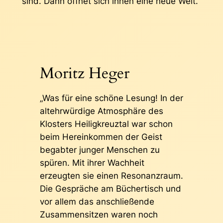
sind. Dann öffnet sich ihnen eine neue Welt.“
Moritz Heger
„Was für eine schöne Lesung! In der
altehrwürdige Atmosphäre des
Klosters Heiligkreuztal war schon
beim Hereinkommen der Geist
begabter junger Menschen zu
spüren. Mit ihrer Wachheit
erzeugten sie einen Resonanzraum.
Die Gespräche am Büchertisch und
vor allem das anschließende
Zusammensitzen waren noch