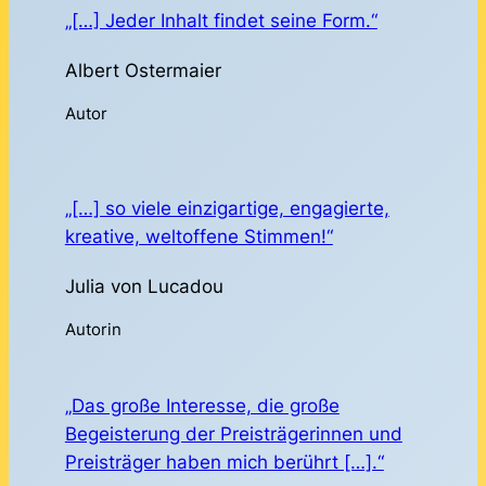
„[…] Jeder Inhalt findet seine Form.“
Albert Ostermaier
Autor
„[…] so viele einzigartige, engagierte,
kreative, weltoffene Stimmen!“
Julia von Lucadou
Autorin
„Das große Interesse, die große
Begeisterung der Preisträgerinnen und
Preisträger haben mich berührt […].“