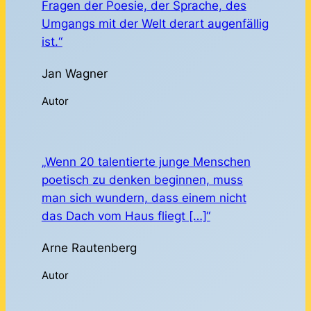
Fragen der Poesie, der Sprache, des
Umgangs mit der Welt derart augenfällig
ist.“
Jan Wagner
Autor
„Wenn 20 talentierte junge Menschen
poetisch zu denken beginnen, muss
man sich wundern, dass einem nicht
das Dach vom Haus fliegt […]“
Arne Rautenberg
Autor