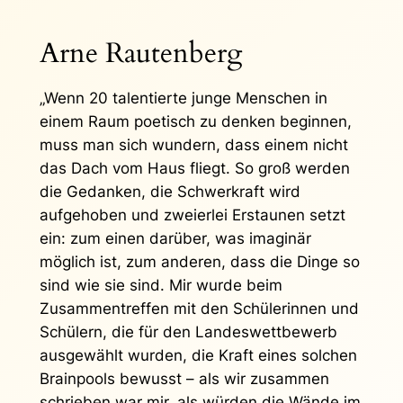
Arne Rautenberg
„Wenn 20 talentierte junge Menschen in
einem Raum poetisch zu denken beginnen,
muss man sich wundern, dass einem nicht
das Dach vom Haus fliegt. So groß werden
die Gedanken, die Schwerkraft wird
aufgehoben und zweierlei Erstaunen setzt
ein: zum einen darüber, was imaginär
möglich ist, zum anderen, dass die Dinge so
sind wie sie sind. Mir wurde beim
Zusammentreffen mit den Schülerinnen und
Schülern, die für den Landeswettbewerb
ausgewählt wurden, die Kraft eines solchen
Brainpools bewusst – als wir zusammen
schrieben war mir, als würden die Wände im